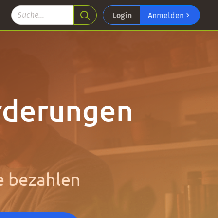
Login
Anmelden
orderungen
e bezahlen