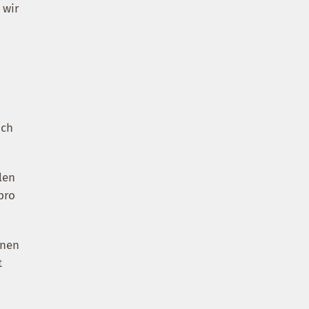
 wir
ich
len
pro
nnen
t