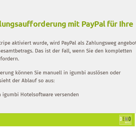
lungsaufforderung mit PayPal für Ihre
ripe aktiviert wurde, wird PayPal als Zahlungsweg angebo
Gesamtbetrags. Das ist der Fall, wenn Sie den kompletten
fordern.
derung können Sie manuell in igumbi auslösen oder
sieht der Ablauf so aus:
n igumbi Hotelsoftware versenden