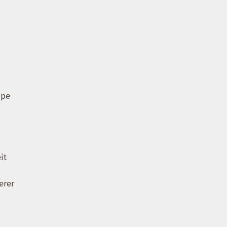
ipe
it
erer