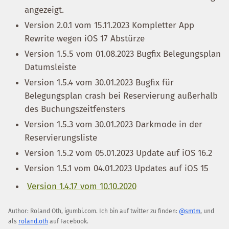
angezeigt.
Version 2.0.1 vom 15.11.2023 Kompletter App
Rewrite wegen iOS 17 Abstürze
Version 1.5.5 vom 01.08.2023 Bugfix Belegungsplan
Datumsleiste
Version 1.5.4 vom 30.01.2023 Bugfix für
Belegungsplan crash bei Reservierung außerhalb
des Buchungszeitfensters
Version 1.5.3 vom 30.01.2023 Darkmode in der
Reservierungsliste
Version 1.5.2 vom 05.01.2023 Update auf iOS 16.2
Version 1.5.1 vom 04.01.2023 Updates auf iOS 15
Version 1.4.17 vom 10.10.2020
Author:
Roland Oth
,
igumbi.com
.
Ich bin auf twitter zu finden:
@smtm
, und
als
roland.oth
auf Facebook.