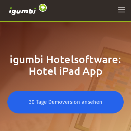
igumbi Hotelsoftware:
Hotel iPad App
30 Tage Demoversion ansehen