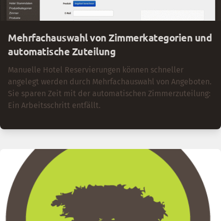
Mehrfachauswahl von Zimmerkategorien und
automatische Zuteilung
Manuelle Hotel Reservierungen können schneller
angelegt werden durch Mehrfachauswahl von Angeboten.
Sie sparen Zeit mit der automatischen Zimmerzuteilung:
Ein Arbeitsschritt entfällt.