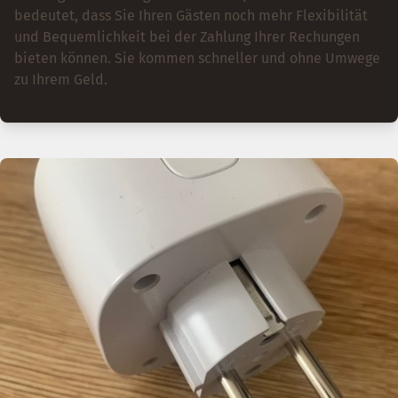
bedeutet, dass Sie Ihren Gästen noch mehr Flexibilität
und Bequemlichkeit bei der Zahlung Ihrer Rechungen
bieten können. Sie kommen schneller und ohne Umwege
zu Ihrem Geld.