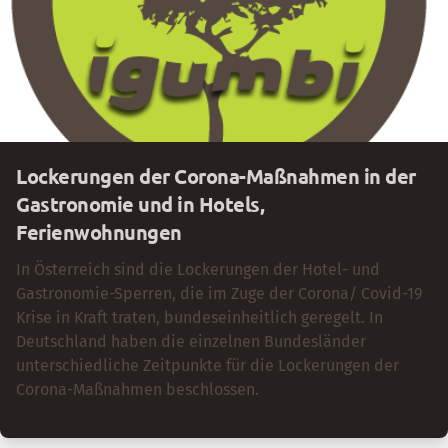
Lockerungen der Corona-Maßnahmen in der
Gastronomie und in Hotels,
Ferienwohnungen
In Österreich sind die Lockerungen der Hotel- und
Gastronomie-Sperren, die im Zuge der Corona/ Covid-19
Krise in Kraft traten, bundeseinheitlich geregelt. In
Deutschland haben die einzelnen Bundesländer
unterschiedliche Zeitpunkte für die Lockerungen der
Corona-Maßnahmen beschlossen.