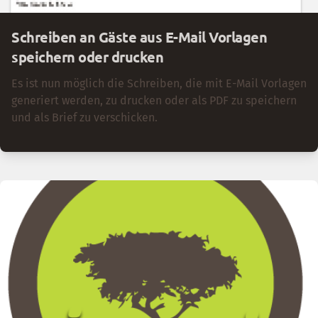
Schreiben an Gäste aus E-Mail Vorlagen
speichern oder drucken
Es ist nun möglich die Schreiben, die mit E-Mail Vorlagen
generiert werden, zu drucken oder als PDF zu speichern
und als Brief zu verschicken.