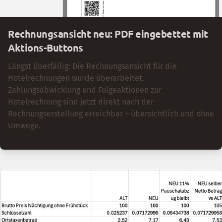
Rechnungsansicht neu: PDF eingebettet mit
Aktions-Buttons
Längst überfällig: Die Rechnungsansicht für die
Hotelrechnungen wurde überarbeitet.
Zahlungsabwicklung und Folgeaktionen zur
Hotelrechnung sind jetzt direkt nach der
Rechnungserstellung erreichbar – übersichtlich und ohne
Umwege.