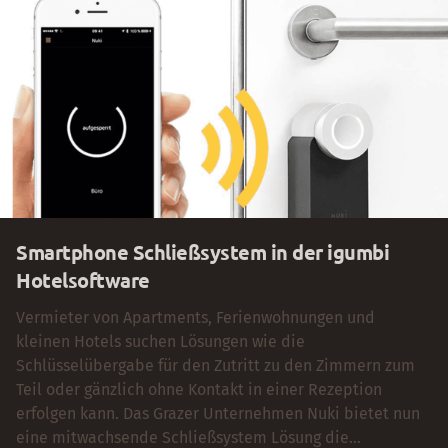
Smartphone Schließsystem in der igumbi
Hotelsoftware
Vermieter von Apartments, Ferienwohnungen und
kleinen Hotels suchen Lösungen wie die
Schlüsselübergabe für den Zutritt zu den Zimmern zum
Teil oder gänzlich ohne Kontakt in einer Rezeption
erfolgen kann. Das Grazer Unternehmen Nuki bietet nun
eine mitwachsende Schließsystem Lösung die