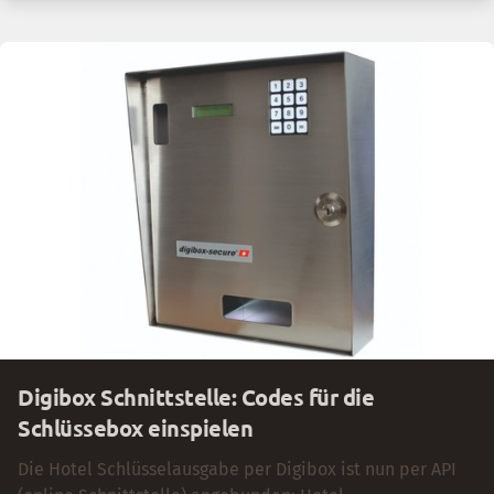
unvollständig oder ungenau ankommen. Sie behalten im
Synchronisierungsvorgang die volle Kontrolle über die
Daten und können entscheiden, welche Felder jeweils
übernommen werden sollen.
Digibox Schnittstelle: Codes für die
Schlüssebox einspielen
Die Hotel Schlüsselausgabe per Digibox ist nun per API