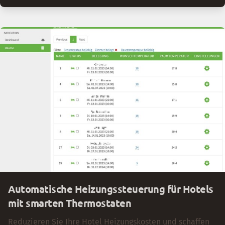
_Vielen Dank im Voraus für Ihre Unterstützung!"_
Automatische Heizungssteuerung für Hotels
mit smarten Thermostaten
Reduzieren Sie Ihre Hotel Heizungskosten und schaffen