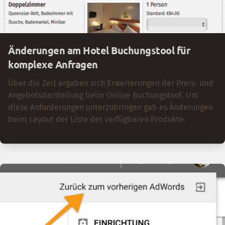
Änderungen am Hotel Buchungstool für
komplexe Anfragen
Über die Zeit ergaben sich Erweiterungen der Preis- und
Angebotsdarstellung beim Online Buchungstool. Um
diese Anforderungen unterzubringen gab es Änderungen
beim Layout der Liste der verfügbaren Produkte.