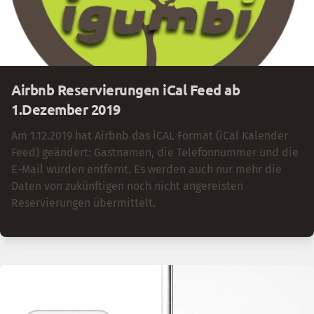
Airbnb Reservierungen iCal Feed ab
1.Dezember 2019
Am 1.12.2019 hat Airbnb das iCAL Format (iCal Kalender
Feed) geändert: Gastnamen, die Telefonnummer und die
E-Mail wurden entfernt. Es werden auch nur mehr die
Daten von zukünftigen noch nicht angereisten
Reservierungen übermittelt.