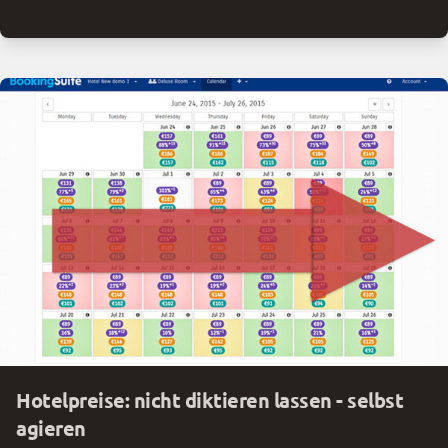
vollständig ohne Übergabe eines physischen Schlüssels
an die Gäste funktioniert. Der Gast kann das Türschloss
mit Smartphone oder per Eingabe eines Codes auf und
zu sperren. Das Smartphone wird zum Türöffner für die
digitale Tür.
Hotelpreise: nicht diktieren lassen - selbst
agieren