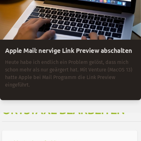
Apple Mail: nervige Link Preview abschalten
Heute habe ich endlich ein Problem gelöst, dass mich
schon mehr als nur geärgert hat. Mit Venture (MacOS 13)
hatte Apple bei Mail Programm die Link Preview
eingeführt.