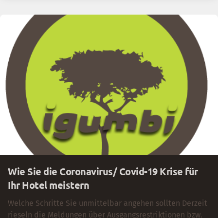
Wie Sie die Coronavirus/ Covid-19 Krise für
Ihr Hotel meistern
Welche Schritte Sie unmittelbar angehen sollten Derzeit
rieseln die Meldungen über Ausgangsrestriktionen bzw.