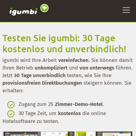
Testen Sie igumbi: 30 Tage
kostenlos und unverbindlich!
igumbi wird Ihre Arbeit
vereinfachen
. Sie können damit
Ihren Betrieb
unkompliziert
und
von unterwegs
führen.
Jetzt
30 Tage unverbindlich
testen, wie Sie Ihre
provisionsfreien Direktbuchungen
steigern können. Sie
erhalten:
Zugang zum 25
Zimmer-Demo-Hotel
.
30 Tage Zeit, um
kostenlos
die online
Hotelsoftware zu testen.