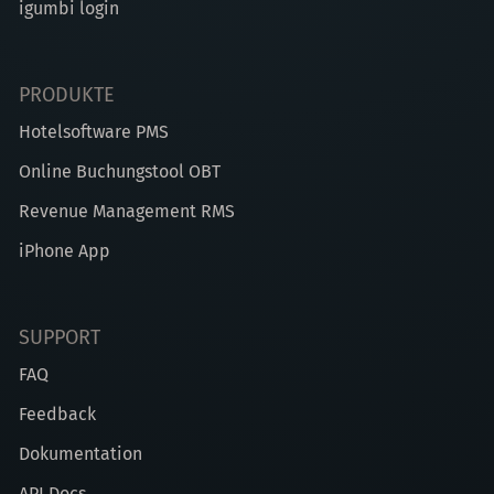
igumbi login
PRODUKTE
Hotelsoftware PMS
Online Buchungstool OBT
Revenue Management RMS
iPhone App
SUPPORT
FAQ
Feedback
Dokumentation
API Docs